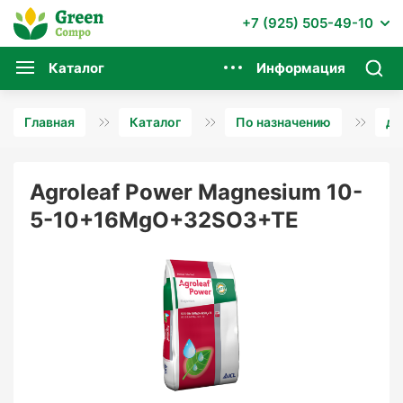
+7 (925) 505-49-10
Каталог
Информация
Главная
Каталог
По назначению
дл
Agroleaf Power Magnesium 10-
5-10+16MgO+32SO3+TE