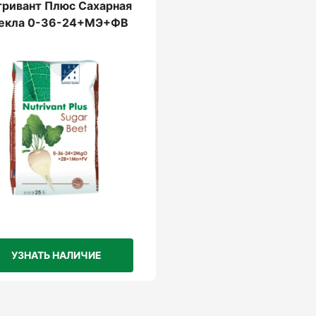
тривант Плюс Сахарная
екла 0-36-24+МЭ+ФВ
УЗНАТЬ НАЛИЧИЕ