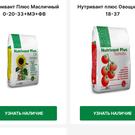
ривант Плюс Масличный
Нутривант плюс Овощн
0-20-33+МЭ+ФВ
18-37
УЗНАТЬ НАЛИЧИЕ
УЗНАТЬ НАЛИЧИЕ