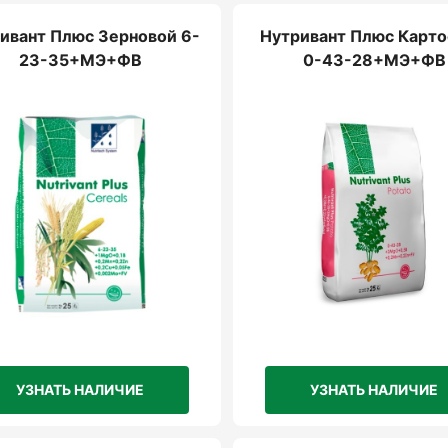
ивант Плюс Зерновой 6-
Нутривант Плюс Карт
23-35+МЭ+ФВ
0-43-28+МЭ+ФВ
УЗНАТЬ НАЛИЧИЕ
УЗНАТЬ НАЛИЧИЕ