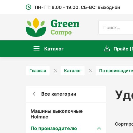
ПН-ПТ: 8.00 - 19.00. СБ-ВС: выходной
Каталог
Прайс (
Главная
Каталог
По производит
Уд
Все категории
Машины выкопочные
Holmac
Сортиро
По производителю