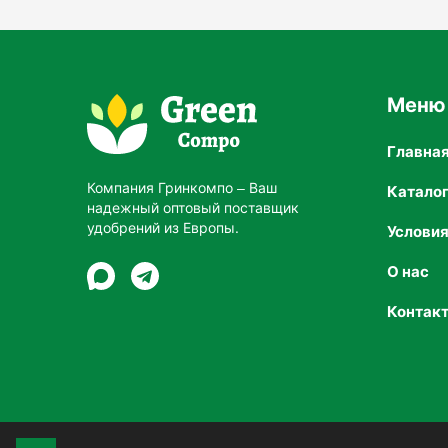
Меню
Главна
Компания Гринкомпо – Ваш
Катало
надежный оптовый поставщик
удобрений из Европы.
Услови
О нас
Контак