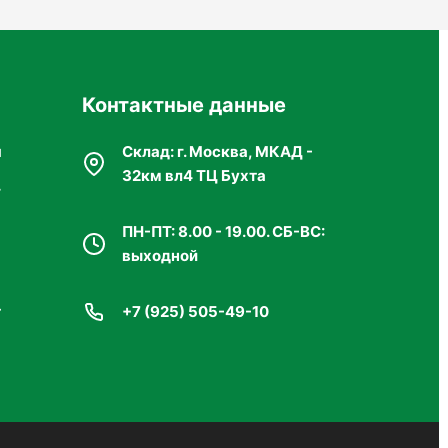
Контактные данные
я
Склад: г. Москва, МКАД -
32км вл4 ТЦ Бухта
г
я
ПН-ПТ: 8.00 - 19.00. СБ-ВС:
выходной
т
+7 (925) 505-49-10