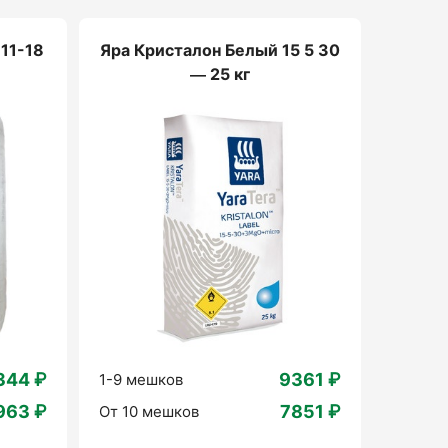
11-18
Яра Кристалон Белый 15 5 30
— 25 кг
344 ₽
9361 ₽
1-9 мешков
963 ₽
7851 ₽
От 10 мешков