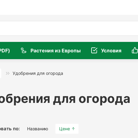
PDF)
Растения из Европы
Условия
Удобрения для огорода
обрения для огорода
вать по:
Названию
Цене