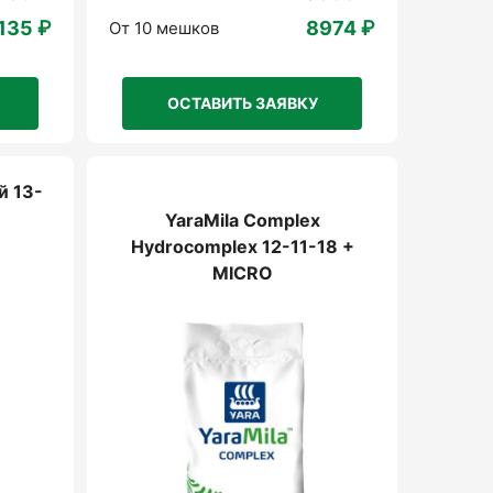
135 ₽
8974 ₽
От 10 мешков
ОСТАВИТЬ ЗАЯВКУ
й 13-
YaraMila Complex
Hydrocomplex 12-11-18 +
MICRO