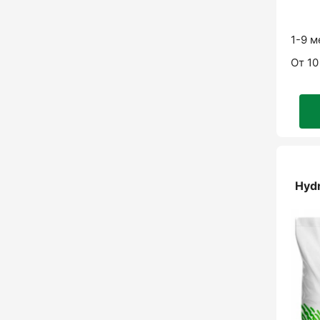
1-9 
От 1
Hyd