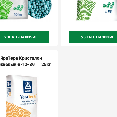
УЗНАТЬ НАЛИЧИЕ
УЗНАТЬ НАЛИЧИЕ
ЯраТера Кристалон
нжевый 6-12-36 — 25кг