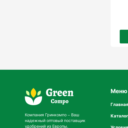
Меню
Главна
Компания Гринкомпо – Ваш
Катало
надежный оптовый поставщик
удобрений из Европы.
Услови