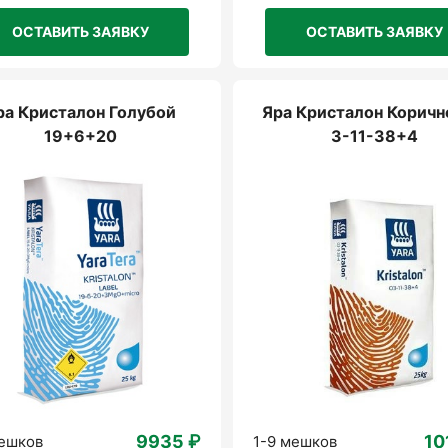
ОСТАВИТЬ ЗАЯВКУ
ОСТАВИТЬ ЗАЯВКУ
ра Кристалон Голубой
Яра Кристалон Корич
19+6+20
3-11-38+4
9935 ₽
10
мешков
1-9 мешков