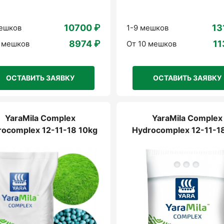
10700 ₽
13
мешков
1-9 мешков
8974 ₽
11
0 мешков
От 10 мешков
ОСТАВИТЬ ЗАЯВКУ
ОСТАВИТЬ ЗАЯВКУ
YaraMila Complex
YaraMila Complex
rocomplex 12-11-18 10kg
Hydrocomplex 12-11-1