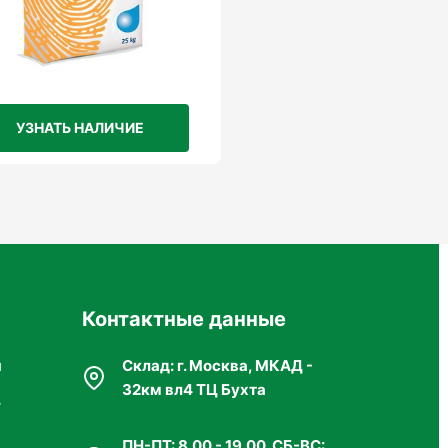
УЗНАТЬ НАЛИЧИЕ
Контактные данные
я
Склад: г. Москва, МКАД -
32км вл4 ТЦ Бухта
г
я
ПН-ПТ: 8.00 - 19.00. СБ-ВС: