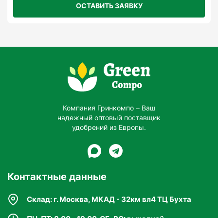
ОСТАВИТЬ ЗАЯВКУ
Деревья (молодые)
50–80 г на дерево
1–2 раза в сезон
Компания Гринкомпо – Ваш
Питомники растений
надежный оптовый поставщик
удобрений из Европы.
по плану ухода, 30–50 г/м²
1–2 раза
Контактные данные
Склад: г. Москва, МКАД - 32км вл4 ТЦ Бухта