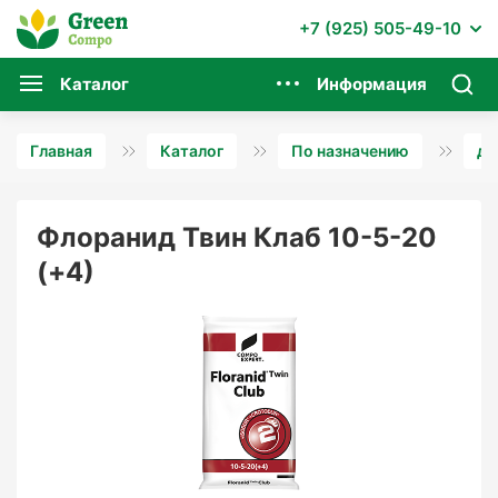
+7 (925) 505-49-10
Каталог
Информация
Главная
Каталог
По назначению
дл
Флоранид Твин Клаб 10-5-20
(+4)