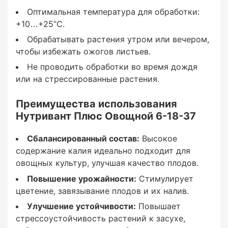
Оптимальная температура для обработки:
2-3 обработки в течение сезона: Первая – в
+10…+25°C.
фазе бутонизации. Вторая – в фазе наливания
Обрабатывать растения утром или вечером,
плодов. Третья – перед началом созревания.
чтобы избежать ожогов листьев.
Не проводить обработки во время дождя
или на стрессированные растения.
Условия применения:
Преимущества использования
Нутривант Плюс Овощной 6-18-37
Сбалансированный состав:
Высокое
Оптимальная температура для обработки:
содержание калия идеально подходит для
+10…+25°C.
овощных культур, улучшая качество плодов.
Повышение урожайности:
Стимулирует
Обрабатывать растения утром или вечером,
цветение, завязывание плодов и их налив.
чтобы избежать ожогов листьев.
Улучшение устойчивости:
Повышает
Не проводить обработки во время дождя или
стрессоустойчивость растений к засухе,