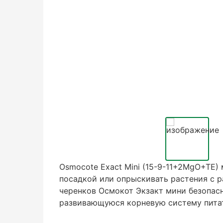
Osmocote Exact Mini (15-9-11+2MgO+TE)
посадкой или опрыскивать растения с 
черенков Осмокот Экзакт мини безопас
развивающуюся корневую систему пита
молодых растений.