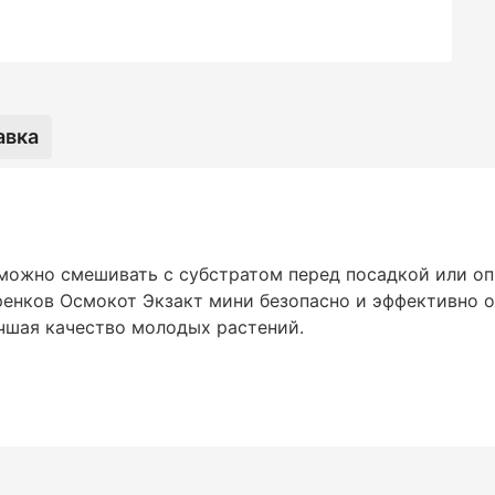
авка
 можно смешивать с субстратом перед посадкой или оп
ренков Осмокот Экзакт мини безопасно и эффективно
чшая качество молодых растений.