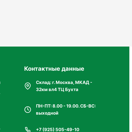
Контактные данные
я
Склад: г. Москва, МКАД -
32км вл4 ТЦ Бухта
г
я
ПН-ПТ: 8.00 - 19.00. СБ-ВС:
выходной
т
+7 (925) 505-49-10