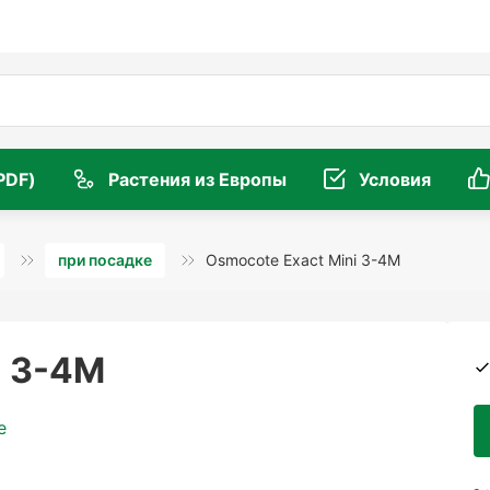
PDF)
Растения из Европы
Условия
при посадке
Osmocote Exact Mini 3-4M
i 3-4M