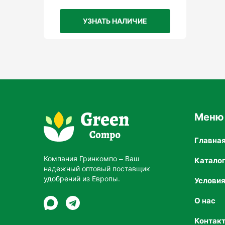
УЗНАТЬ НАЛИЧИЕ
Меню
Главна
Компания Гринкомпо – Ваш
Катало
надежный оптовый поставщик
удобрений из Европы.
Услови
О нас
Контак