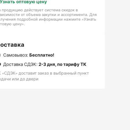
Узнать оптовую цену
 продукцию действует система скидок в
висимости от объема закупки и ассортимента. Для
олучения подробной информации нажмите «Узнать
товую цену».
оставка
Самовывоз:
Бесплатно!
Доставка СДЭК:
2-3 дня, по тарифу ТК
К «СДЭК» доставит заказ в выбранный пункт
ыдачи или до двери