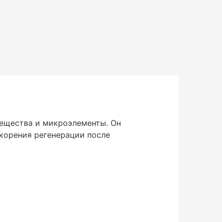
ещества и микроэлементы. Он
скорения регенерации после