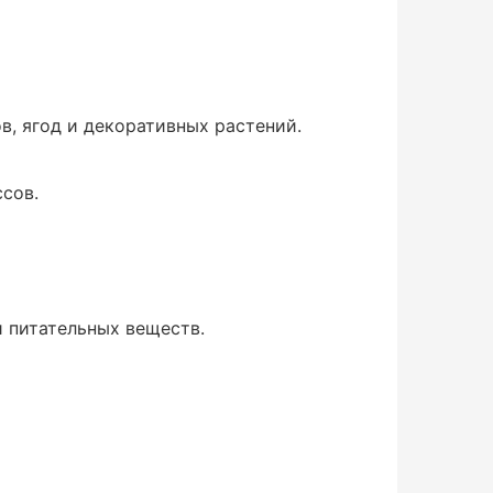
тов, ягод и декоративных растений.
ссов.
 питательных веществ.