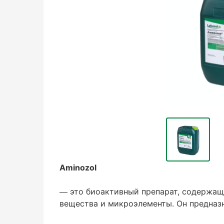
Aminozol
— это биоактивный препарат, содержащ
вещества и микроэлементы. Он предназ
повышения их устойчивости к стрессам