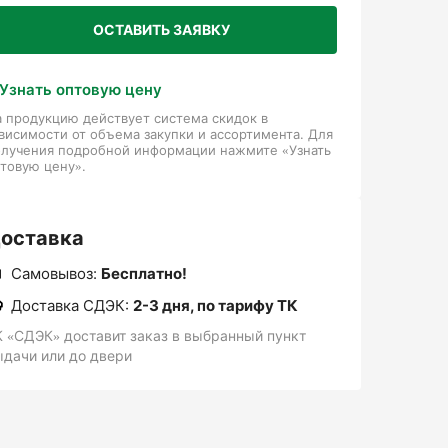
ОСТАВИТЬ ЗАЯВКУ
Узнать оптовую цену
 продукцию действует система скидок в
висимости от объема закупки и ассортимента. Для
олучения подробной информации нажмите «Узнать
товую цену».
оставка
Самовывоз:
Бесплатно!
Доставка СДЭК:
2-3 дня, по тарифу ТК
К «СДЭК» доставит заказ в выбранный пункт
ыдачи или до двери