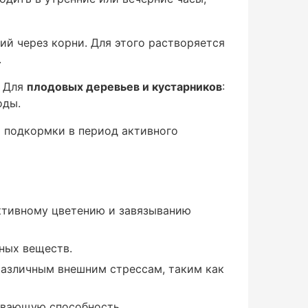
й через корни. Для этого растворяется
.
. Для
плодовых деревьев и кустарников
:
оды.
ь подкормки в период активного
ктивному цветению и завязыванию
ных веществ.
различным внешним стрессам, таким как
ивающую способность.