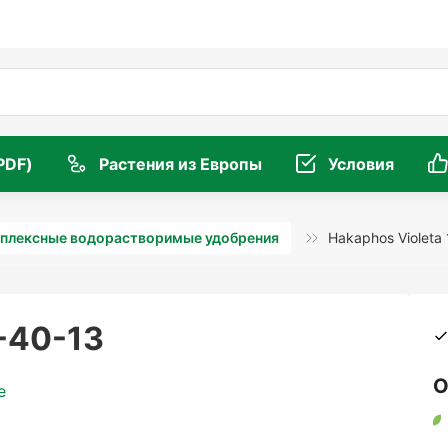
PDF)
Растения из Европы
Условия
плексные водорастворимые удобрения
Hakaphos Violeta
3-40-13
О