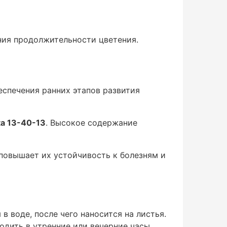
ения продолжительности цветения.
еспечения ранних этапов развития
ta 13-40-13
. Высокое содержание
 повышает их устойчивость к болезням и
в воде, после чего наносится на листья.
дить в утренние или вечерние часы,