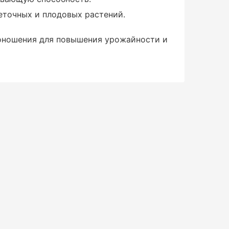
веточных и плодовых растений.
доношения для повышения урожайности и