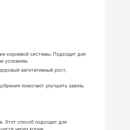
тие корневой системы. Подходит для
ым условиям.
здоровый вегетативный рост,
удобрения помогают улучшить завязь
е. Этот способ подходит для
ществ через корни.