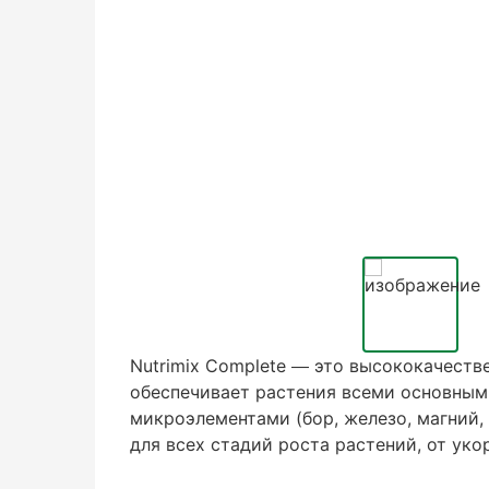
Nutrimix Complete — это высококачеств
обеспечивает растения всеми основными
микроэлементами (бор, железо, магний, 
для всех стадий роста растений, от ук
помогает улучшить усвоение питательны