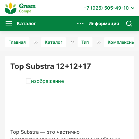
+7 (925) 505-49-10
Каталог
Информация
Главная
Каталог
Тип
Комплексные 
Top Substra 12+12+17
Top Substra — это частично